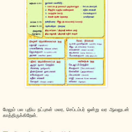
மேலும் பல புதிய நட்புகள் மலர, செப்டம்பர் ஒன்று வர ஆவலுடன்
காத்திருக்கிறேன்.