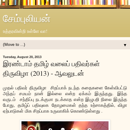
சேம்புலியன்
உத்தரவின்றி உள்ளே வா!
▼
Tuesday, August 20, 2013
இரண்டாம் தமிழ் வலைப் பதிவர்கள்
திருவிழா (2013) - ஆவலுடன்
முதல் பதிவர் திருவிழா சிறப்பாக் நடந்த கதைகளை கேள்விபட்டு
அந்தப் சமயம் நான் இல்லை என்ற ஏக்கம் இருந்தது. இந்த
வருடம் சந்திப்பு நடக்குமா நடக்காத என்ற இழுபறி நிலை இருந்த
போது, தமிழ்ப் பதிவுலக தோழமைகள் தந்த உற்சாகத்தில், விழா
ஏற்பாடுகள் மிக சிறப்பாக உருவாகிக் கொண்டுள்ளது .