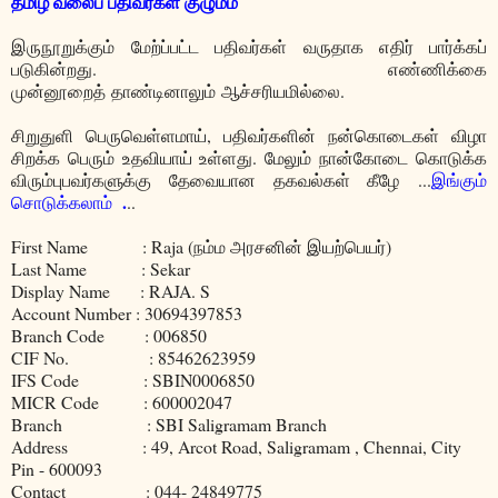
தமிழ் வலைப் பதிவர்கள் குழுமம்
இருநூறுக்கும் மேற்ப்பட்ட பதிவர்கள் வருதாக எதிர் பார்க்கப்
படுகின்றது. எண்ணிக்கை
முன்னூறைத் தாண்டினாலும் ஆச்சரியமில்லை.
சிறுதுளி பெருவெள்ளமாய், பதிவர்களின் நன்கொடைகள் விழா
சிறக்க பெரும் உதவியாய் உள்ளது. மேலும் நான்கோடை கொடுக்க
விரும்புபவர்களுக்கு தேவையான தகவல்கள் கீழே ...
இங்கும்
.
சொடுக்கலாம்
..
First Name : Raja (நம்ம அரசனின் இயற்பெயர்)
Last Name : Sekar
Display Name : RAJA. S
Account Number : 30694397853
Branch Code : 006850
CIF No. : 85462623959
IFS Code : SBIN0006850
MICR Code : 600002047
Branch : SBI Saligramam Branch
Address : 49, Arcot Road, Saligramam , Chennai, City
Pin - 600093
Contact : 044- 24849775