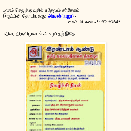
பணம் செலுத்துவதில் ஏதேனும் சந்தேகம்
அரசன்(ராஜா)
இருப்பின் தொடர்புக்கு:
-
கைபேசி எண் - 9952967645
பதிவர் திருவிழாவின் அழைபிதழ் இதோ ...