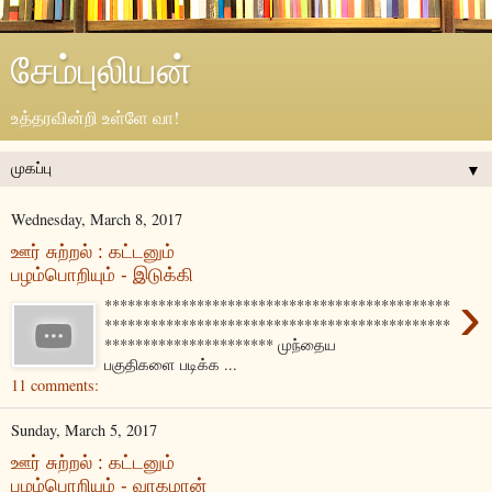
சேம்புலியன்
உத்தரவின்றி உள்ளே வா!
▼
Wednesday, March 8, 2017
ஊர் சுற்றல் : கட்டனும்
பழம்பொறியும் - இடுக்கி
›
*********************************************
*********************************************
********************** முந்தைய
பகுதிகளை படிக்க ...
11 comments:
Sunday, March 5, 2017
ஊர் சுற்றல் : கட்டனும்
பழம்பொறியும் - வாகமான்