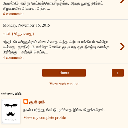
வேண்டும்' என்று கேட்டுக்கொண்டிருக்க, ஆயுத பூஜை திங்கட்
கிழமையில் அமைய, அந்த ...
4 comments:
Monday, November 16, 2015
வலி (சிறுகதை)
›
எந்தப் பெண்ணுக்கும் கிடைக்காத அந்த அரியாபாக்கியம் என்றோ
அல்லது துரதிஷ்டம் என்றோ சொல்ல முடியாத ஒரு நிகழ்வு எனக்கு
நேர்ந்தது. அந்தச் செய்த...
4 comments:
›
Home
View web version
என்னைப் பற்றி
ரூபக் ராம்
நான் பார்த்து, கேட்டு, ரசிச்சத இங்க கிறுக்கறேன்.
View my complete profile