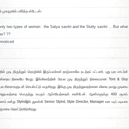
 முகநூலில் பகிர்ந்த ஸ்டேடஸ்:
nly two types of women : the Satya savitri and the Slutty savitri ....But what
her? ??
unnoticed
ில் முடி திருத்தும் தொழிலில் இருப்பவர்கள் தாழ்வாகவே நடத்தப் பட்டனர். புது யுக மாடர்ன்
்றைய நிலையே வேறு. இங்கிலாந்தின் பிரபல முடி திருத்தும் நிலையமான Toni & Guy
ல கிளைகளுடன் செயல்பட்டு வருகிறது. இங்கு முடி திருத்துவதற்கான விலை, நமது முடியை
 அனுபவத்தை பொருத்து உயரும் ஆச்சரியத்தைக் கண்டேன். ஆண்களுக்கு 400 ரூபாய்
டணம் என்று Stylistஇல் துவங்கி Senior Stylist, Style Director, Manager என படிப் படியாக
 ரூபாயை தொட்டுவிடுகிறது.