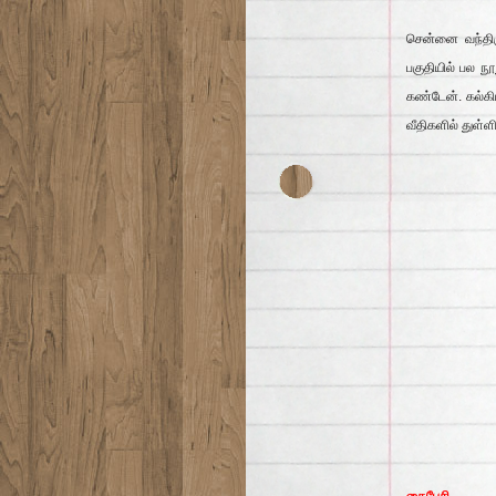
சென்னை வந்திர
பகுதியில் பல நூ
கண்டேன். கல்கி
வீதிகளில் துள்