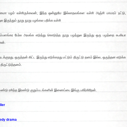
கமா பழம் வச்சிருக்கவன், இந்த ஒன்னுமே இல்லாதவங்கள வச்சி அஞ்சி மாமரம் நட்டு,
 இருந்தும் நூறு நூறு பழங்கல பறிக்க வச்சி
ம்பளங்கர பேர்ல அவங்க எடுத்து கொடுத்த நூறு பழத்துல இருந்து ஒரு பழத்தை கூலியா
ான்.
க்குறது. ஒருத்தன் கிட்ட இருந்து எடுக்கறது மட்டும் திருட்டு தனம் இல்ல, ஒருத்தன எடுக்க
் திருட்டுத்தனம்.
் கண்டு ரசித்த இரண்டு குறும்படங்களின் இணைப்பை இங்கு பகிர்கிறேன்.
iller
edy drama