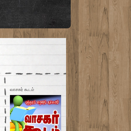
்
வாசகர் கூடம்