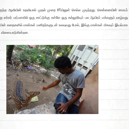
ுந்த ஆவியின் உதவியால் முதல் முறை IITயினுள் செல்ல முடிந்தது. சென்னையின் மையப்
று ஏக்கர் பரப்பளவில் ஒரு காட்டுக்கு உள்ளே ஒரு கல்லூரியும் பல ஆயிரம் மக்களும் வாழ்வது
யின் கதைகளில் மான்கள் மனிதர்களுடன் உலவுவது போல், இங்கு மான்கள் மிகவும் இயல்பாக
ளி விளையாடுகின்றன.