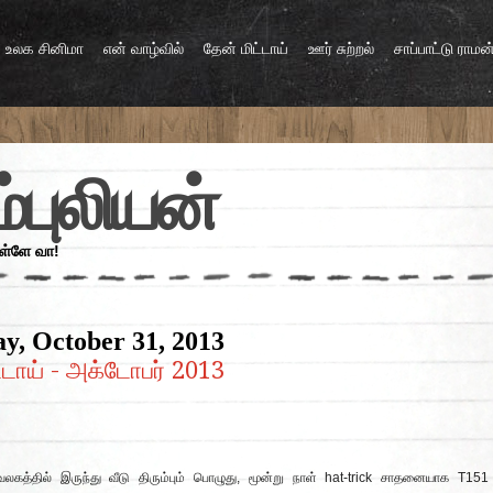
உலக சினிமா
என் வாழ்வில்
தேன் மிட்டாய்
ஊர் சுற்றல்
சாப்பாட்டு ராமன
்புலியன்
உள்ளே வா!
y, October 31, 2013
்டாய் - அக்டோபர் 2013
லகத்தில் இருந்து வீடு திரும்பும் பொழுது, மூன்று நாள் hat-trick சாதனையாக T151