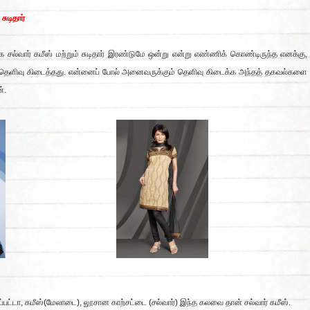
 சுடிதார்
ல்வார் கமீஸ் மற்றும் சுடிதார் இரண்டுமே ஒன்று என்று எண்ணிக் கொண்டிருந்த எனக்கு,
ன் தெளிவு கிடைத்தது. என்னைப் போல் அனைவருக்கும் தெளிவு கிடைக்க அந்தத் தகவல்களை
்.
ுப்பட்டா, கமீஸ்(மேலாடை), லூசான காற்சட்டை (சல்வார்) இந்த கலவை தான் சல்வார் கமீஸ்.