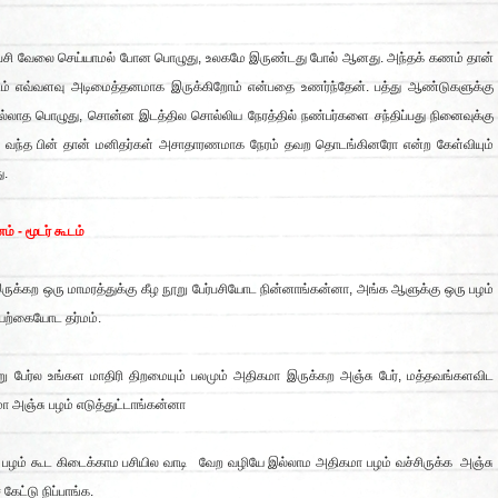
பேசி வேலை செய்யாமல் போன பொழுது, உலகமே இருண்டது போல் ஆனது. அந்தக் கணம் தான்
டம் எவ்வளவு அடிமைத்தனமாக இருக்கிறோம் என்பதை உணர்ந்தேன். பத்து ஆண்டுகளுக்கு
ல்லாத பொழுது, சொன்ன இடத்தில சொல்லிய நேரத்தில் நண்பர்களை சந்திப்பது நினைவுக்கு
ி வந்த பின் தான் மனிதர்கள் அசாதாரணமாக நேரம் தவற தொடங்கினரோ என்ற கேள்வியும்
ு.
ம் - மூடர் கூடம்
இருக்கற ஒரு மாமரத்துக்கு கீழ நூறு பேர்பசியோட நின்னாங்கன்னா, அங்க ஆளுக்கு ஒரு பழம்
யற்கையோட தர்மம்.
 பேர்ல உங்கள மாதிரி திறமையும் பலமும் அதிகமா இருக்கற அஞ்சு பேர், மத்தவங்களவிட
 அஞ்சு பழம் எடுத்துட்டாங்கன்னா
ு பழம் கூட கிடைக்காம பசியில வாடி வேற வழியே இல்லாம அதிகமா பழம் வச்சிருக்க அஞ்சு
 கேட்டு நிப்பாங்க.