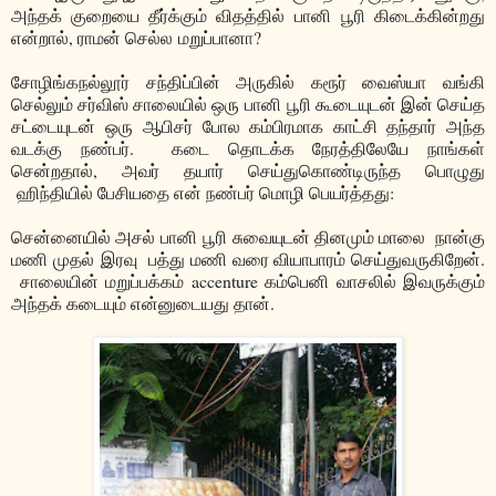
அந்தக் குறையை தீர்க்கும் விதத்தில் பானி பூரி கிடைக்கின்றது
என்றால், ராமன் செல்ல மறுப்பானா?
சோழிங்கநல்லூர் சந்திப்பின் அருகில் கரூர் வைஸ்யா வங்கி
செல்லும் சர்விஸ் சாலையில் ஒரு பானி பூரி கூடையுடன் இன் செய்த
சட்டையுடன் ஒரு ஆபிசர் போல கம்பிரமாக காட்சி தந்தார் அந்த
வடக்கு நண்பர். கடை தொடக்க நேரத்திலேயே நாங்கள்
சென்றதால், அவர் தயார் செய்துகொண்டிருந்த பொழுது
ஹிந்தியில் பேசியதை என் நண்பர் மொழி பெயர்த்தது:
சென்னையில் அசல் பானி பூரி சுவையுடன் தினமும் மாலை நான்கு
மணி முதல் இரவு பத்து மணி வரை வியாபாரம் செய்துவருகிறேன்.
சாலையின் மறுப்பக்கம் accenture கம்பெனி வாசலில் இவருக்கும்
அந்தக் கடையும் என்னுடையது தான்.