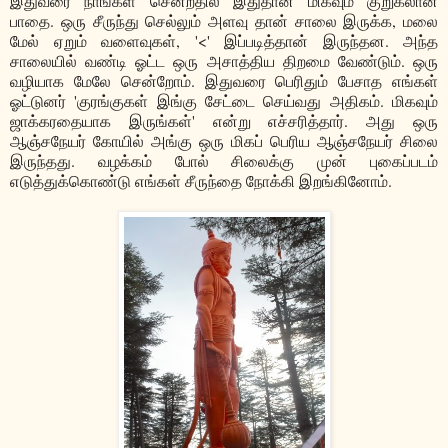
இதுவரை நாங்கள் சென்றதில் இதுதான் மிகவும் குறுகலான
பாதை. ஒரு சீருந்து செல்லும் அளவு தான் சாலை இருக்க, மலை
மேல் ஏறும் வளைவுகள், '<' இப்படித்தான் இருந்தன. அந்த
சாலையில் வண்டி ஓட்ட ஒரு அசாத்திய திறமை வேண்டும். ஒரு
வழியாக மேலே சென்றோம். இதுவரை பெரிதும் பேசாத எங்கள்
ஓட்டுனர் 'குரங்குகள் இங்கு சேட்டை செய்வது அதிகம். மிகவும்
ஜாக்கரதையாக இருங்கள்' என்று எச்சரித்தார். அது ஒரு
ஆஞ்சநேயர் கோயில் அங்கு ஒரு மிகப் பெரிய ஆஞ்சநேயர் சிலை
இருந்தது. வழக்கம் போல் சிலைக்கு முன் புகைப்படம்
எடுத்துக்கொண்டு எங்கள் சீருந்தை நோக்கி இறங்கினோம்.