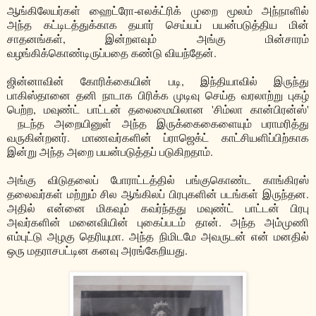
ஆங்கிலேயர்கள் ஹைட்ரோ-எலக்ட்ரிக் முறை மூலம் அந்நாளில்
அந்த கட்டிடத்துக்காக தயார் செய்யப் பயன்படுத்திய மின்
சாதனங்கள், இன்றளவும் அங்கு மின்சாரம்
வழங்கிக்கொண்டிருப்பதை கண்டு வியந்தேன்.
ஜின்னாவின் கோரிக்கையின் படி, இந்தியாவில் இருந்து
பாகிஸ்தானை தனி நாடாக பிரிக்க முடிவு செய்த வரலாற்று புகழ்
பெற்ற, மவுண்ட் பாட்டன் தலைமையிலான 'சிம்லா கான்பிரன்ஸ்'
நடந்த அறையினுள் அந்த இருக்கைகைளையும் பராமரித்து
வருகின்றனர். மாணவர்களின் ப்ராஜெக்ட் காட்சியளிப்பிற்காக
இன்று அந்த அறை பயன்படுத்தப் படுகிறதாம்.
அங்கு விடுதலைப் போராட்டத்தில் பங்குகொண்ட காங்கிரஸ்
தலைவர்கள் மற்றும் சில ஆங்கிலப் பிரபுகளின் படங்கள் இருந்தன.
அதில் என்னை மிகவும் கவர்ந்தது மவுண்ட் பாட்டன் பிரபு
அவர்களின் மனைவியின் புகைப்படம் தான். அந்த அம்முணி
எம்புட்டு அழகு தெரியுமா. அந்த நிமிடமே அவருடன் என் மனதில்
ஒரு மதராசபட்டின கனவு அரங்கேறியது.