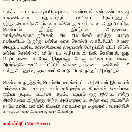
எனக்கும் கடவுளுக்கும் மிகவும் தூரம் என்பதால், என் நண்பர்களது
காலணிகளை பாதுகாக்கும் பணியை விருப்பத்துடன்
ஏற்றுக்கொண்டு அவர்களை உள்ளே தரிசனம் காண அனுப்பிவிட்டு,
வெளியில் இருந்த இயற்கை அழகுகளை
ரசித்துக்கொண்டிருந்தேன். சில நிமிடங்கள் கழித்து, எனது
நண்பனிடம் இருந்து உள்ளே வரச் சொல்லி கைபேசியில் அவசர
அழைப்பு வரவே, காலணிகளை ஹனுமான் பொறுப்பில் விட்டு விட்டு
உள்ளே சென்றேன். உள்ளே படி வழியாக இறங்கி சென்றால், ஒரு
பெரிய மண்டபம் போல் இருந்தது. அங்கு வரிசையாக மக்கள்
அமர்ந்துகொண்டு சாப்பிட்டுக் கொண்டிருந்தனர். 'நண்பேன் டா!'
என்று அவனுக்கு ஒரு சலாம் போட்டு விட்டு, நானும் அமர்ந்தேன்.
வெள்ளை நிறத்தில், பொங்கிய வடிக்கப்பட்ட அரிசி என் இலையில்
பார்த்தவுடனே எனது மனம் தமிழகத்தை நோக்கிச் சென்றது.
ராஜ்மா குழம்பு, பட்டாணி குழம்பு, மற்றும் ஒரு இனிப்பு என்று
அசத்தலாக இருந்தது அந்த அன்னதானம். அந்த ஏழு நாட்களில்
நாங்க உண்ட உணவில் மிகவும் சுவையானது அதுதான். தானத்தில்
சிறந்த தானம் அன்னதானம் அன்றோ.
மால் ஸ்ட்ரீட் (Mall Street)