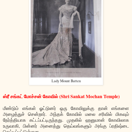
Lady Mount Batten
ஸ்ரீ சங்கட் மோச்சன் கோவில் (Shri Sankat Mochan Temple)
மீண்டும் எங்கள் ஓட்டுனர் ஒரு கோவிலுக்கு தான் எங்களை
அழைத்துச் சென்றார். அந்தக் கோவில் மலை சரிவில் மிகவும்
நேர்த்தியாக கட்டப்பட்டிருந்தது. முதலில் ஹனுமான் கோவிலாக
உருவாகி, பின்னர் அனைத்து தெய்வங்களும் அங்கு ப்ரதிஷ்டை
செய்யப்பட்டுள்ளன.