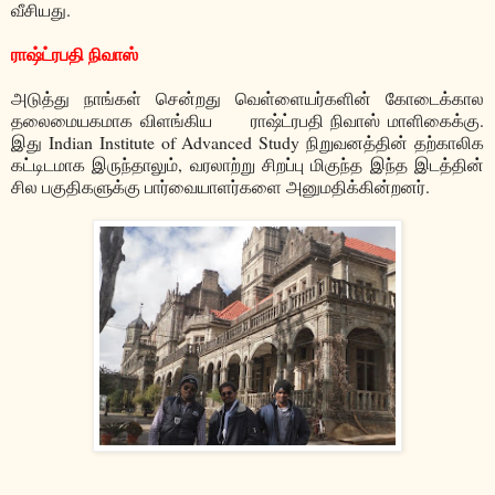
வீசியது.
ராஷ்ட்ரபதி நிவாஸ்
அடுத்து நாங்கள் சென்றது வெள்ளையர்களின் கோடைக்கால
தலைமையகமாக விளங்கிய ராஷ்ட்ரபதி நிவாஸ் மாளிகைக்கு.
இது Indian Institute of Advanced Study நிறுவனத்தின் தற்காலிக
கட்டிடமாக இருந்தாலும், வரலாற்று சிறப்பு மிகுந்த இந்த இடத்தின்
சில பகுதிகளுக்கு பார்வையாளர்களை அனுமதிக்கின்றனர்.