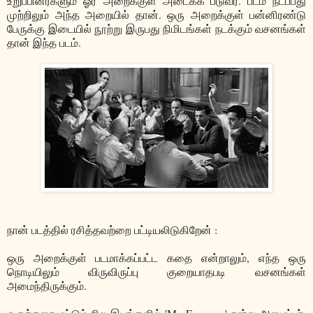
உறுப்பினர்களும் ஓர் அறைக்குள் அடைக்க படுவர். படம் நடப்பது
முற்றிலும் அந்த அறையில் தான். ஒரு அறைக்குள் பன்னிரண்டு
பேருக்கு இடையில் நூற்று இருபது நிமிடங்கள் நடக்கும் வசனங்கள்
தான் இந்த படம்.
நான் படத்தில் ரசித்தவற்றை பட்டியலிடுகிறேன் :
ஒரு அறைக்குள் படமாக்கப்பட்ட கதை என்றாலும், எந்த ஒரு
நொடியிலும் விருவிருப்பு குறையாதபடி வசனங்கள்
அமைந்திருக்கும்.