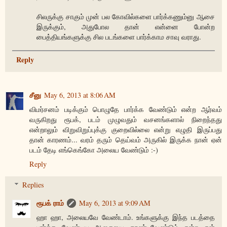
சிலருக்கு சாகும் முன் பல கோவில்களை பார்க்கணும்னு ஆசை
இருக்கும், அதுபோல தான் என்னை போன்ற
பைத்தியங்களுக்கு சில படங்களை பார்க்காம சாவு வராது.
Reply
சீனு
May 6, 2013 at 8:06 AM
விமர்சனம் படிக்கும் பொழுதே பார்க்க வேண்டும் என்ற ஆர்வம்
வருகிறது ரூபக், படம் முழுவதும் வசனங்களால் நிறைந்தது
என்றாலும் விறுவிறுப்புக்கு குறைவில்லை என்று எழுதி இருப்பது
தான் காரணம்... வரம் தரும் தெய்வம் அருகில் இருக்க நான் ஏன்
படம் தேடி எங்கெங்கோ அலைய வேண்டும் :-)
Reply
Replies
ரூபக் ராம்
May 6, 2013 at 9:09 AM
ஹா ஹா, அலையவே வேண்டாம். உங்களுக்கு இந்த படத்தை