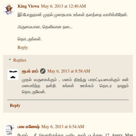
King Viswa
May 6, 2013 at 12:40 AM
இப்போதுதான் முதல் முறையாக உங்கள் தளத்தை வாசிக்கிறேன்.
அருமையான, தெளிவான நடை.
தொடருங்கள்.
Reply
Replies
ரூபக் ராம்
May 6, 2013 at 8:58 AM
முதல் வருகைக்கும் , மனம் திறந்து பாராட்டியமைக்கும் என்
மனமார்ந்த நன்றி. உங்கள் ஊக்கம் தொடர நானும்
தொடருவேன்.
Reply
பால கணேஷ்
May 6, 2013 at 6:54 AM
யோவ்... நீ வெசசிருக்கற டிவிடி கவர் படத்துல 12 Angry Man