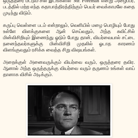
ஒருத்தரை மட்டும் சில இடங்களில் 'Mr. Foreman' என்று அழைப்பர்,
படத்தில் மற்ற எந்த கதாபாத்திரத்திற்கும் பெயர் வைக்காமலே கதை
முடிந்து விடும்.
கருப்பு வெள்ளை படம் என்றாலும், வெளியில் மழை பொழியும் போது
உள்ளே விளக்குகளை ஆன் செய்வதும், அந்த சுவிட்சில்
மின்விசிறியும் இணைந்து ஓடும் போது தான், வியர்வையால் சட்டை
நனைந்தவர்களுக்கு மின்விசிறி முதலில் ஓடாத காரணம்
விளங்குவதும் ரசிக்க வைத்த சிறு விஷயங்கள்.
அறைக்குள் அனைவருக்கும் வியர்வை வரும், ஒருத்தரை தவிர.
ஆனால் அந்த ஒருத்தருக்கு வியர்வை வரும் தருணம் உங்கள் வாய்
தானாக விசில் அடிக்கும்.