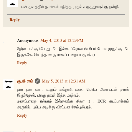
என் தளத்தில் தாங்கள் பதித்த முதல் கருத்துரைக்கு நன்றி.
Reply
Anonymous
May 4, 2013 at 12:29 PM
நேர்ல பாக்கும்போது மீச இல்ல. ப்ரொபைல் போட்டோல முறுக்கு மீச
இருக்கே. சொந்த ஊரு மணப்பாறையா ரூபக் :)
Reply
ரூபக் ராம்
May 5, 2013 at 12:31 AM
ஹா ஹா ஹா. நானும் கல்லூரி வரை பெரிய மீசையுடன் தான்
இருந்தேன், பிறகு தான் இந்த மாற்றம்.
மணப்பாறை எல்லாம் இல்லைங்க சிவா :) , ECR கடப்பாக்கம்
அருகில், புலிய அடித்து விரட்டன சேம்புலிபுரம்.
Reply