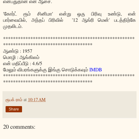
என்பதுதான் என் ஆசை.
'கோர்ட் ரூம் சினிமா' என்று ஒரு பிரிவு உண்டு, என்
பார்வையில், அந்தப் பிரிவில் '12 ஆங்ரி மென்' படத்திற்கே
முதலிடம்.
*****************************************************
************************************
ஆண்டு : 1957
மொழி : ஆங்கிலம்
என் மதிப்பீடு : 4.6/5
மேலும் விபரங்களுக்கு இங்கு சொடுக்கவும்
IMDB
*****************************************************
************************************
ரூபக் ராம்
at
10:17 AM
Share
20 comments: