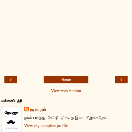
‹
›
Home
View web version
என்னைப் பற்றி
ரூபக் ராம்
நான் பார்த்து, கேட்டு, ரசிச்சத இங்க கிறுக்கறேன்.
View my complete profile