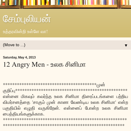
சேம்புலியன்
உத்தரவின்றி உள்ளே வா!
▼
Saturday, May 4, 2013
12 Angry Men - உலக சினிமா
****************************************முன்
குறிப்பு************************************************
என்னை மிகவும் கவர்ந்த உலக சினிமா திரைப்படங்களை பற்றிய
விமர்சனத்தை 'சாகும் முன் காண வேண்டிய உலக சினிமா' என்ற
பகுதியில் எழுதி வருகிறேன். என்னைப் போன்ற உலக சினிமா
பைத்தியங்களுக்காக.
*****************************************************
****************************************************