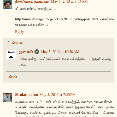
திண்டுக்கல் தனபாலன்
May 5, 2013 at 8:53 AM
பட்டியல் ரசிக்க வைத்தன...
http://minnalvarigal.blogspot.in/2013/05/blog-post.html - மின்னல்
or பவன் பக்கத்தில்...?
Reply
Replies
ரூபக் ராம்
May 5, 2013 at 10:58 AM
மிக்க நன்றி. மெட்ராஸ்பவன் சிவா பக்கத்தில், படத்தின் வலது
புறம்.
Reply
Sivakasikaran
May 5, 2013 at 7:30 PM
அருமையான படம்.. என் எம்.பி.ஏ காலத்தில் எனக்கு காடினார்கள்..
படத்தில் மொத்தமே நான்கு சீன் தான் (முதல் கோர்ட் சீன், ரூமில்
பேசுவது, சிகரெட் குடிக்கும் அறை, கடைசி கோர்ட் சீன்).. ஆனால்