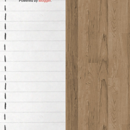
Powered by
Blogger
.