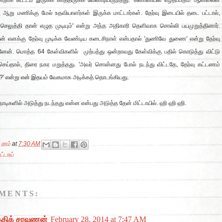
மாறாக கூட்டம் இருக்க காத்திருக்க வேண்டியிருந்தது. 'கணினியில் எழதப்படும் ஆன்லைன்
், ஆறு மணிக்கு மேல் உதவியாளர்கள் இருக்க மாட்டார்கள். தேர்வு இடையில் தடை பட்டால்,
செலுத்தி தான் எழுத முடியும்' என்று அந்த அதிகாரி தெளிவாக சொல்லி பயமுறுத்தினார்.
் எனக்கு தேர்வு முடிக்க வேண்டிய கடைசிநாள் என்பதால் 'துணிவே துணை' என்று தேர்வு
ேன். மொத்த 64 கேள்விகளில் முற்பத்து ஒன்றாவது கேள்விக்கு பதில் கொடுத்து விட்டு
செய்தால், திரை நகர மறுத்தது. 'அவர் சொன்னது போல் நடந்து விட்டதே, தேர்வு கட்டணம்
' என்று என் இதயம் வேகமாக அடிக்கத் தொடங்கியது.
 நொடிகளில் அடுத்து நடந்தது என்ன என்பது அடுத்த தேன் மிட்டாயில். ஹி ஹி ஹி.
 ராம்
at
7:30 AM
ட்டாய்
MENTS:
த்திக் சரவணன்
February 28, 2014 at 7:47 AM