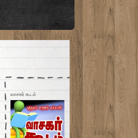
்
வாசகர் கூடம்