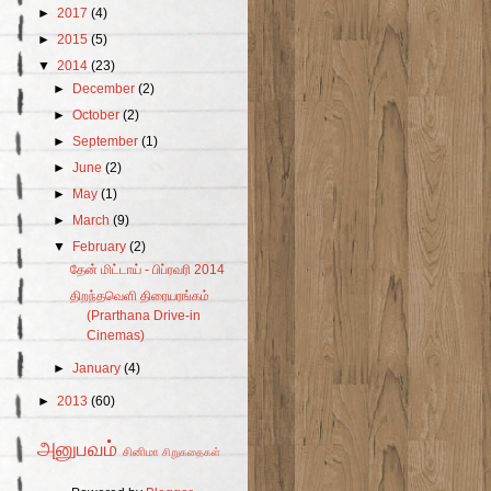
►
2017
(4)
►
2015
(5)
▼
2014
(23)
►
December
(2)
►
October
(2)
►
September
(1)
►
June
(2)
►
May
(1)
►
March
(9)
▼
February
(2)
தேன் மிட்டாய் - பிப்ரவரி 2014
திறந்தவெளி திரையரங்கம்
(Prarthana Drive-in
Cinemas)
►
January
(4)
►
2013
(60)
அனுபவம்
சினிமா
சிறுகதைகள்