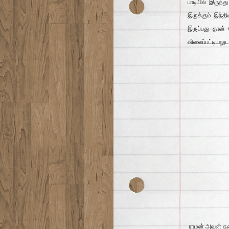
பாடியில் இருந்த
இருக்கும் இந்த
இருப்பது தான் 
விலைப்பட்டியலு
ராமன் அவன் நண்ப