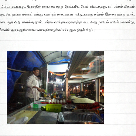
ஆர்டர் தயாராகும் நேரத்தில் கடையை சற்று நோட்டமிட நேரம் கிடைத்தது. உள் பக்கம் மிகவும்
தது. பொதுவாக மக்கள் தள்ளு வண்டிக் கடைகளை விரும்பாதது சுத்தம் இல்லை என்று தான்.
டை ஒரு விதி விளக்கு தான். பார்சல் வாங்குபவர்களுக்கு கூட அலுமுனியம் பாயில் கொண்டு,
ில் தருவது போலவே உணவு கொடுக்கப் பட்டது கூடுதல் சிறப்பு.