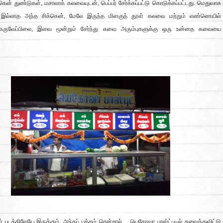
்கென் துண்டுகள், மசாலாக் கலவையுடன், பெப்பர் சேர்க்கப்பட்டு கொடுக்கப்பட்டது. மெதுவாக
பு இல்லாத அந்த சிக்கென், மேலே இருந்த மிளகுத் தூள் கலவை மற்றும் எண்ணெயில்
 கருவேப்பிலை, இவை மூன்றும் சேர்ந்து சுவை அரும்புகளுக்கு ஒரு உன்னத சுவையை
 படத்திலேயே இருக்கும். அந்தப் பக்கம் சென்றால், யெகோவா பாஸ்ட்புடில் சுவைத்துவிட்டு