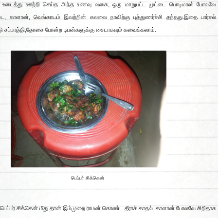
டை உடைத்து ஊற்றி செய்த அந்த உணவு வகை, ஒரு மாறுபட்ட முட்டை பொடிமாஸ் போலவே
டை, காளான், வெங்காயம் இவற்றின் கலவை நாவிற்கு புத்துணர்ச்சி தந்தது.இதை பார்சல்
ு சப்பாத்தி,தோசை போன்ற டிபன்களுக்கு சைடாகவும் சுவைக்கலாம்.
பெப்பர் சிக்கென்
பெப்பர் சிக்கென் மீது தான் இம்முறை ராமன் கொண்ட தீராக் காதல். காளான் போலவே சிறிதாக