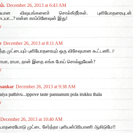
ம்.
December 26, 2013 at 6:43 AM
ையான விஷயங்களைச் சொல்கிறீர்கள். புளியோதரையுடன்
டையா...? என்ன காம்பினேஷன் இது!
y
e
December 26, 2013 at 8:11 AM
்த முட்டையும் புளியோதரையும் ஒரு விசேஷமான கூட்டணி. //
ாமா, ராமா, நான் இதை எங்க போய் சொல்லுவேன்?
y
asankar
December 26, 2013 at 9:38 AM
iya pathivu...ippove taste pannanum pola irukku thala
y
December 26, 2013 at 10:40 AM
யோதரையோடு முட்டை சேர்த்தா புளியன்பிரியாணி ஆகிடுமே!!