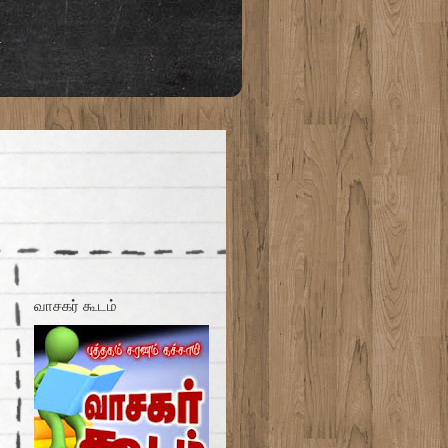
்
வாசகர் கூடம்