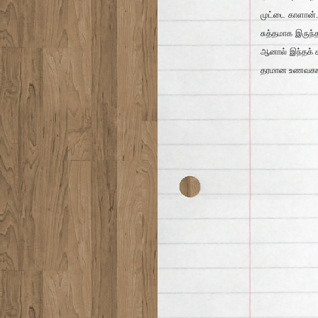
முட்டை காளான். 
சுத்தமாக இருந்
ஆனால் இந்தக் க
தரமான உணவகங்கள