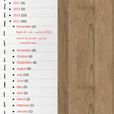
►
2017
(4)
►
2015
(5)
►
2014
(23)
▼
2013
(60)
▼
December
(2)
தேன் மிட்டாய் - டிசம்பர் 2013
சாப்பாட்டு ராமன் - முட்டை
காளான் பிரை
►
November
(9)
►
October
(4)
►
September
(6)
►
August
(8)
►
July
(10)
►
June
(6)
►
May
(5)
►
April
(5)
►
March
(3)
►
February
(1)
►
January
(1)