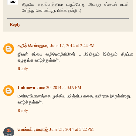
சீனுவே கதாப்பாத்திரம வரும்போது அவரது ஸ்டைல் உடன்
சேர்ந்து கொண்டது. மிக்க நன்றி :)
Reply
சதீஷ் செல்லதுரை
June 17, 2014 at 2:44 PM
ஜீவன் சுப்பை வழிமொழிகிறேன் .....இன்னும் இன்னும் சிறப்பா
எழுதுங்க வாழ்த்துக்கள்.
Reply
Unknown
June 20, 2014 at 3:09 PM
மனிதாபிமானத்தை முக்கிய படுத்திய கதை. நன்றாக இருக்கிறது.
வாழ்த்துக்கள்.
Reply
வெங்கட் நாகராஜ்
June 21, 2014 at 5:22 PM