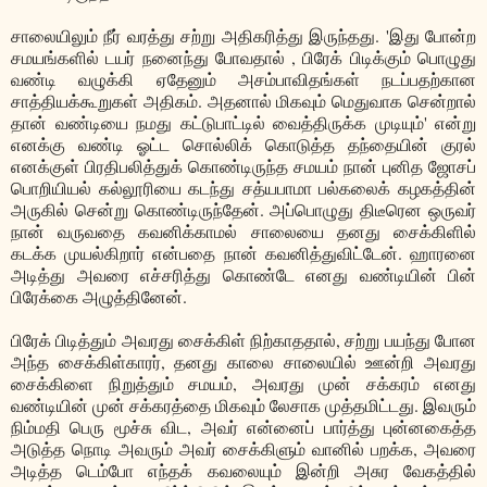
சாலையிலும் நீர் வரத்து சற்று அதிகரித்து இருந்தது. 'இது போன்ற
சமயங்களில் டயர் நனைந்து போவதால் , பிரேக் பிடிக்கும் பொழுது
வண்டி வழுக்கி ஏதேனும் அசம்பாவிதங்கள் நடப்பதற்கான
சாத்தியக்கூறுகள் அதிகம். அதனால் மிகவும் மெதுவாக சென்றால்
தான் வண்டியை நமது கட்டுபாட்டில் வைத்திருக்க முடியும்' என்று
எனக்கு வண்டி ஓட்ட சொல்லிக் கொடுத்த தந்தையின் குரல்
எனக்குள் பிரதிபலித்துக் கொண்டிருந்த சமயம் நான் புனித ஜோசப்
பொறியியல் கல்லூரியை கடந்து சத்யபாமா பல்கலைக் கழகத்தின்
அருகில் சென்று கொண்டிருந்தேன். அப்பொழுது திடீரென ஒருவர்
நான் வருவதை கவனிக்காமல் சாலையை தனது சைக்கிளில்
கடக்க முயல்கிறார் என்பதை நான் கவனித்துவிட்டேன். ஹாரனை
அடித்து அவரை எச்சரித்து கொண்டே எனது வண்டியின் பின்
பிரேக்கை அழுத்தினேன்.
பிரேக் பிடித்தும் அவரது சைக்கிள் நிற்காததால், சற்று பயந்து போன
அந்த சைக்கிள்காரர், தனது காலை சாலையில் ஊன்றி அவரது
சைக்கிளை நிறுத்தும் சமயம், அவரது முன் சக்கரம் எனது
வண்டியின் முன் சக்கரத்தை மிகவும் லேசாக முத்தமிட்டது. இவரும்
நிம்மதி பெரு மூச்சு விட, அவர் என்னைப் பார்த்து புன்னகைத்த
அடுத்த நொடி அவரும் அவர் சைக்கிளும் வானில் பறக்க, அவரை
அடித்த டெம்போ எந்தக் கவலையும் இன்றி அசுர வேகத்தில்