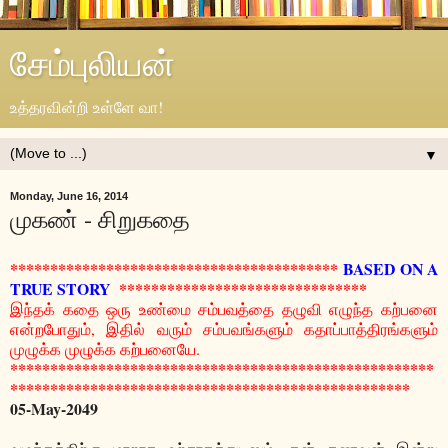
சேம்புலியன்
உத்தரவின்றி உள்ளே வா!
▼
Monday, June 16, 2014
முகண் - சிறுகதை
*****************************************
BASED ON A
TRUE STORY
****************
***************
இந்தக் கதை ஒரு உண்மை சம்பவத்தை தழுவி எழுந்த கற்பனை
என்றபோதும், இதில் வரும் சம்பவங்களும் கதாப்பாத்திரங்களும்
முழுக்க முழுக்க கற்பனையே.
*****************************************************
**************************************************
05-May-2049