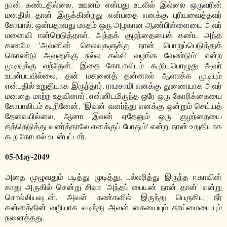
நான் கண்டதில்லை. ஊனம் என்பது உடலில் இல்லை ஒருவரின்
மனதில் தான் இருக்கின்றது என்பதை எனக்கு புரியவைத்தவர்
கோபால். ஒன்பதாவது மாதம் ஒரு அழகான ஆண்பிள்ளையை அவர்
மனைவி ஈன்றெடுத்தாள். அந்தக் குழந்தையைக் கண்ட அந்த
கணமே 'அவனின் செலவுகளுக்கு நான் பொறுப்பெடுத்துக்
கொண்டு அவனுக்கு நல்ல கல்வி வழங்க வேண்டும்' என்ற
முடிவுக்கு வந்தேன். இதை கோபாலிடம் கூறியபொழுது அவர்
உடன்படவில்லை, தன் மகனைத் தன்னால் ஆளாக்க முடியும்
என்பதில் உறுதியாக இருந்தார். ராமசாமி எனக்கு துணையாக அவர்
மனதை மாற்ற உதவினார். என்னிடமிருந்த ஒரே ஒரு கோரிக்கையை
கோபாலிடம் கூறினேன். 'இவன் வளர்ந்து எனக்கு ஒன்றும் செய்யத்
தேவையில்லை, ஆனா இவன் ஏதேனும் ஒரு குழந்தையை
தத்தெடுத்து வளர்த்தாலே எனக்குப் போதும்' என்று நான் உறுதியாக
கூற கோபால் உடன்பட்டார்.
05-May-2049
அதை முழுவதும் படித்து முடித்து, புல்லரித்து இருந்த ஈகாவின்
காது அருகில் சென்று சிவா 'அந்தப் பையன் நான் தான்' என்று
சொல்லியவுடன், அவள் கண்களில் இருந்து பெருகிய நீர்
கன்னத்தின் வழியாக வடிந்து அவள் கையையும் தாய்மையையும்
நனைத்தது.