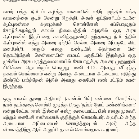
சுமார் பத்து நிமிடம் கழித்து சாலையின் எதிர் புறத்தில் வந்த
வாகனத்தை ஓடிச் சென்று நிறுத்தி, அதன் ஓட்டுனரிடம் உடனே
ஆம்புலன்சை அழைக்கச் சொன்னேன். எப்பொழுதும்
சோழிங்கநல்லூர் காவல் நிலையத்தின் அருகில் ஒரு அரசு
ஆம்புலன்ஸ் இருப்பதை கவனித்ததுண்டு. ஐந்தாவது நிமிடத்தில்
ஆம்புலன்ஸ் வந்து அவரை ஏற்றிச் செல்ல, அவரை அப்படியே விட
மனமின்றி, நானும் எனது வண்டியில் அவர்களை பின்
தொடர்ந்தேன். சென்னையின் மையப் பகுதியில் இருக்கும் ஒரு
முக்கிய அரசு மருத்துவமனையில் கோபாலுக்கு அவசர முதலுதவி
சிகிச்சை தொடங்கும் பொழுது மணி 4:15. அவரது வீட்டிற்கு
தகவல் சொல்லலாம் என்று அவரது அடையாள அட்டையை எடுத்து
மீண்டும் பார்த்தேன் அதில் அவரது கைபேசி எண் மட்டும் தான்
இருந்தது.
ஒரு காவல் துறை அதிகாரி (கான்ஸ்டபில்) என்னை விசாரிக்க,
நான் நடந்ததை சொல்லி முடித்த பிறகு 'நம்பர் நோட் பண்ணிங்களா'
என்று கேட்க, நான் 'இல்லை' என்று தலையாட்ட, பின் எனது முகவரி
மற்றும் கைபேசி எண்ணைக் குறித்துக் கொண்டார். அவரிடம் அந்த
அடையாள அட்டையைக் கொடுத்தவுடன், அவர் அந்த
விலாசத்திற்கு ஆள் அனுப்பி தகவல் சொல்வதாக கூறினார்.